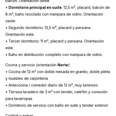
balcón. Orientación oeste
•
Dormitorio principal en suite
: 12,5 m², placard, balcón de
8 m², baño reciclado con mampara de vidrio. Orientación
oeste
• Segundo dormitorio: 13,5 m², placard y persiana.
Orientación este.
• Tercer dormitorio: 11 m², placard y persiana. Orientación
este.
• Baño en distribución: completo con mampara de vidrio.
Cocina y servicio (orientación
Norte
):
• Cocina de 12 m² con doble mesada en granito, doble pileta
y muebles de carpintería
• Antecocina / comedor diario de 12 m², muy luminoso
• Terraza lavadero de 3 m² con tender, calefón y conexión
para lavarropas
• Dormitorio de servicio con baño en suite y tender exterior
Confort y extras: