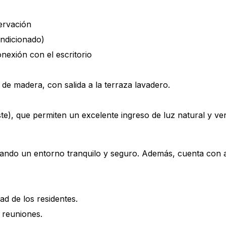
ervación
ondicionado)
nexión con el escritorio
de madera, con salida a la terraza lavadero.
ste), que permiten un excelente ingreso de luz natural y ve
indando un entorno tranquilo y seguro. Además, cuenta co
d de los residentes.
 reuniones.