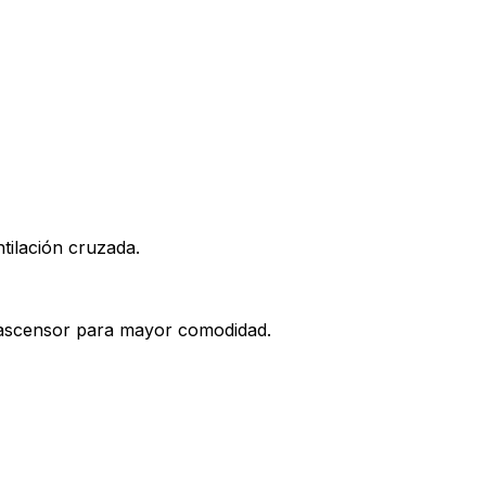
ntilación cruzada.
n ascensor para mayor comodidad.