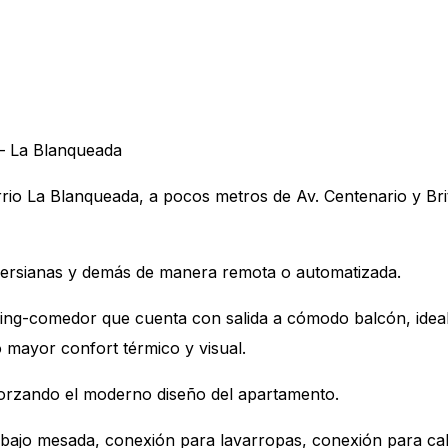
 – La Blanqueada
o La Blanqueada, a pocos metros de Av. Centenario y Brito
persianas y demás de manera remota o automatizada.
ving-comedor que cuenta con salida a cómodo balcón, ideal p
o mayor confort térmico y visual.
forzando el moderno diseño del apartamento.
bajo mesada, conexión para lavarropas, conexión para cale