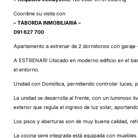
Coordine su visita con
– TABORDA INMOBILIARIA –
091 627 700
Apartamento a estrenar de 2 dormitorios con garaje
A ESTRENAR! Ubicado en moderno edificio en el barri
el entorno.
Unidad con Domótica, permitiendo controlar luces, 
La unidad se desarrolla al frente, con un luminoso li
exterior que regula el ingreso de luz solar, aportand
Los pisos y aberturas son de muy buena calidad, re
La cocina semi integrada está equipada con muebles 