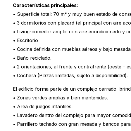
Características principales:
• Superficie total: 70 m² y muy buen estado de cons
• 3 dormitorios con placard (el principal con aire ac
• Living-comedor amplio con aire acondicionado y co
• Escritorio
• Cocina definida con muebles aéreos y bajo mesada 
• Baño reciclado.
• 2 orientaciones, al frente y contrafrente (oeste – e
• Cochera (Plazas limitadas, sujeto a disponibilidad).
El edificio forma parte de un complejo cerrado, br
• Zonas verdes amplias y bien mantenidas.
• Área de juegos infantiles.
• Lavadero dentro del complejo para mayor comodida
• Parrillero techado con gran mesada y bancos para