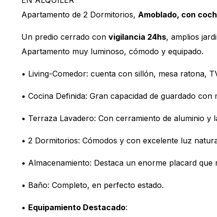
EN ALQUILER
Apartamento de 2 Dormitorios,
Amoblado, con coch
Un predio cerrado con
vigilancia 24hs
, amplios jar
Apartamento muy luminoso, cómodo y equipado.
• Living-Comedor: cuenta con sillón, mesa ratona, 
• Cocina Definida: Gran capacidad de guardado con
• Terraza Lavadero: Con cerramiento de aluminio y l
• 2 Dormitorios: Cómodos y con excelente luz natura
• Almacenamiento: Destaca un enorme placard que rec
• Baño: Completo, en perfecto estado.
•
Equipamiento Destacado
: