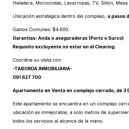
Heladera, Microondas, Lavarropas, TV, Sillón, Mesa 
Ubicación estratégica dentro del complejo,
a pasos d
Gastos Comunes: $4.600
Garantías: Anda o aseguradoras (Porto o Surco)
Requisito excluyente no estar en el Clearing.
Coordine su visita con
-TABORDA INMOBILIARIA-
091 627 700
Apartamento en Venta en complejo cerrado, de 3 
Este apartamento se encuentra en un complejo cerra
ubicación es inmejorable, a solo metros de supermerc
todos los servicios al alcance de la mano.