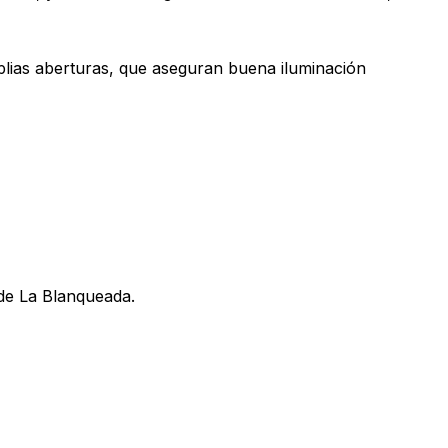
lias aberturas, que aseguran buena iluminación
 de La Blanqueada.