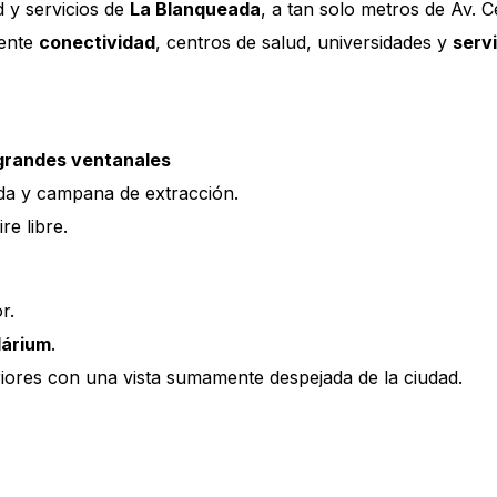
 y servicios de
La Blanqueada
, a tan solo metros de Av. Ce
lente
conectividad
, centros de salud, universidades y
servi
grandes ventanales
a y campana de extracción.
ire libre.
r.
lárium
.
iores con una vista sumamente despejada de la ciudad.