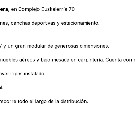
era
, en Complejo Euskalerría 70
dines, canchas deportivas y estacionamiento.
TV y un gran modular de generosas dimensiones.
 muebles aéreos y bajo mesada en carpintería. Cuenta con
avarropas instalado.
l.
orre todo el largo de la distribución.