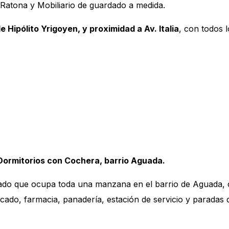
Ratona y Mobiliario de guardado a medida.
e Hipólito Yrigoyen, y proximidad a Av. Italia
, con todos l
Dormitorios con Cochera, barrio Aguada.
do que ocupa toda una manzana en el barrio de Aguada, co
ado, farmacia, panadería, estación de servicio y paradas d