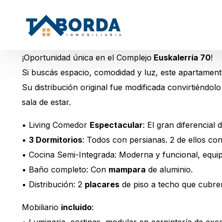
¡Oportunidad única en el Complejo
Euskalerría 70
!
Si buscás espacio, comodidad y luz, este apartament
Su distribución original fue modificada convirtiéndol
sala de estar.
• Living Comedor
Espectacular
: El gran diferencial
•
3 Dormitorios
: Todos con persianas. 2 de ellos con
• Cocina Semi-Integrada: Moderna y funcional, equi
• Baño completo: Con
mampara
de aluminio.
• Distribución: 2
placares
de piso a techo que cubren 
Mobiliario
incluido
: