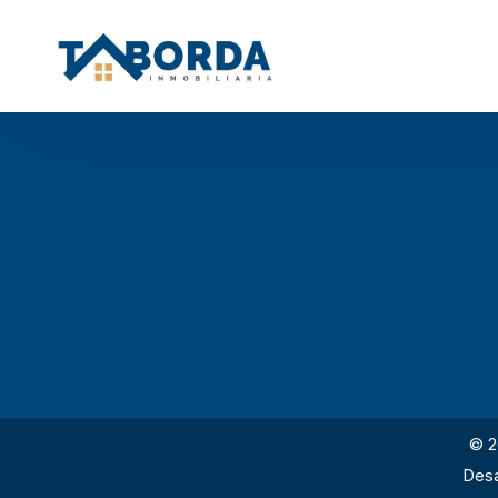
© 2
Desa