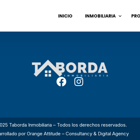
INICIO
INMOBILIARIA
PRO
GASTOS COMUNES
ADMINISTRACIÓN DE ALQ
VENTA DE PROPIEDADES
025 Taborda Inmobiliaria – Todos los derechos reservados.
rrollado por
Orange Attitude – Consultancy & Digital Agency