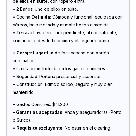
de ellos
en suite
, con ropero extra.
• 2 Baños: Uno de ellos en suite.
• Cocina
Definida
: Cómoda y funcional, equipada con
aéreos, bajo mesada y mueble hecho a medida.
• Terraza Lavadero: Independiente, al contrafrente,
con acceso desde la cocina y el segundo baño.
•
Garaje: Lugar fijo
de fácil acceso con portón
automático.
• Calefacción: Incluida en los gastos comunes.
• Seguridad: Portería presencial y ascensor.
• Construcción: Edificio sólido, seguro y muy bien
mantenido.
• Gastos Comunes: $ 11.200
•
Garantías aceptadas
: Anda y aseguradoras (Porto
o Surco).
•
Requisito excluyente
: No estar en el clearing.