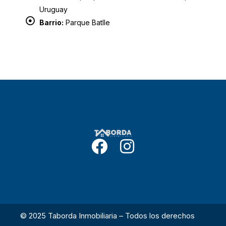
Uruguay
Barrio:
Parque Batlle
© 2025 Taborda Inmobiliaria – Todos los derechos