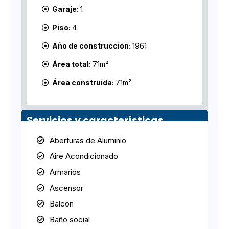
Garaje:
1
Piso:
4
Año de construcción:
1961
Área total:
71m²
Área construida:
71m²
Servicios y características
Aberturas de Aluminio
Aire Acondicionado
Armarios
Ascensor
Balcon
Baño social