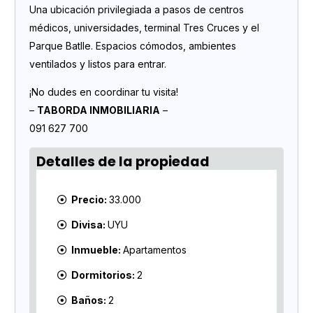
Una ubicación privilegiada a pasos de centros
médicos, universidades, terminal Tres Cruces y el
Parque Batlle. Espacios cómodos, ambientes
ventilados y listos para entrar.
¡No dudes en coordinar tu visita!
–
TABORDA INMOBILIARIA
–
091 627 700
Detalles de la propiedad
Precio:
33.000
Divisa:
UYU
Inmueble:
Apartamentos
Dormitorios:
2
Baños:
2