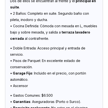
Dos de ellos se encuentran al frente y el
principal en
suite
.
• 2 Baños: Completo en suite. Segundo baño con
pileta, inodoro y ducha.
• Cocina Definida: Cómoda con mesada en L, muebles
bajo y sobre mesada, y salida a
terraza lavadero
cerrada
al contrafrente.
• Doble Entrada: Acceso principal y entrada de
servicio.
• Pisos de Parquet: En excelente estado de
conservación.
•
Garage Fijo
: Incluido en el precio, con portón
automático.
• Ascensor
• Gastos Comunes: $6.500
•
Garantías
: Aseguradoras (Porto o Surco).
•
Requisito excluyente
: No estar en el clearing.