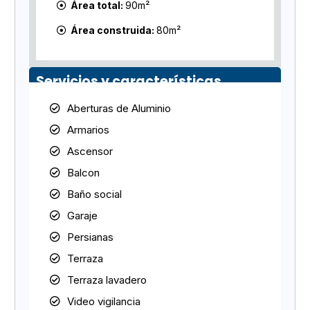
Área total:
90m²
Área construida:
80m²
Servicios y características
Aberturas de Aluminio
Armarios
Ascensor
Balcon
Baño social
Garaje
Persianas
Terraza
Terraza lavadero
Video vigilancia