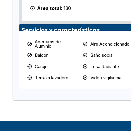
Área total:
130
Servicios y características
Aberturas de
Aire Acondicionado
Aluminio
Balcon
Baño social
Garaje
Losa Radiante
Terraza lavadero
Video vigilancia