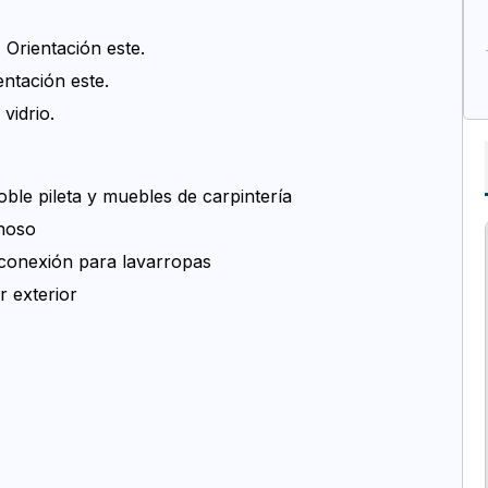
 Orientación este.
entación este.
vidrio.
ble pileta y muebles de carpintería
inoso
 conexión para lavarropas
r exterior