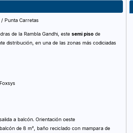
z / Punta Carretas
uadras de la Rambla Gandhi, este
semi piso
de
te distribución, en una de las zonas más codiciadas
 Foxsys
salida a balcón. Orientación oeste
, balcón de 8 m², baño reciclado con mampara de