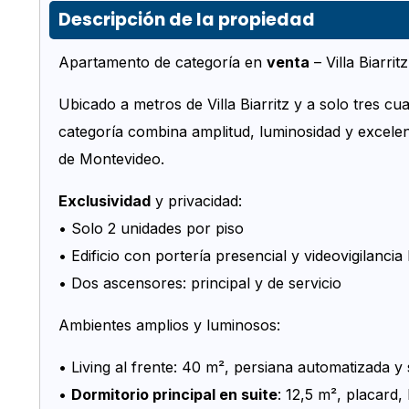
Descripción de la propiedad
Apartamento de categoría en
venta
– Villa Biarrit
Ubicado a metros de Villa Biarritz y a solo tres c
categoría combina amplitud, luminosidad y excelen
de Montevideo.
Exclusividad
y privacidad:
• Solo 2 unidades por piso
• Edificio con portería presencial y videovigilancia
• Dos ascensores: principal y de servicio
Ambientes amplios y luminosos:
• Living al frente: 40 m², persiana automatizada y 
•
Dormitorio principal en suite
: 12,5 m², placard