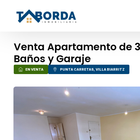
Venta Apartamento de 3 D
Baños y Garaje
EN VENTA
PUNTA CARRETAS
,
VILLA BIARRITZ