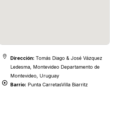
Dirección:
Tomás Diago & José Vázquez
Ledesma, Montevideo Departamento de
Montevideo, Uruguay
Barrio:
Punta Carretas
Villa Biarritz