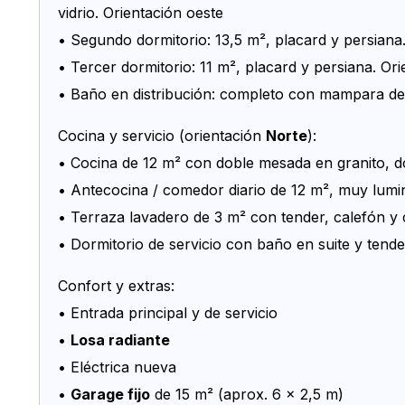
vidrio. Orientación oeste
• Segundo dormitorio: 13,5 m², placard y persiana.
• Tercer dormitorio: 11 m², placard y persiana. Ori
• Baño en distribución: completo con mampara de 
Cocina y servicio (orientación
Norte
):
• Cocina de 12 m² con doble mesada en granito, do
• Antecocina / comedor diario de 12 m², muy lum
• Terraza lavadero de 3 m² con tender, calefón y
• Dormitorio de servicio con baño en suite y tende
Confort y extras:
• Entrada principal y de servicio
•
Losa radiante
• Eléctrica nueva
•
Garage fijo
de 15 m² (aprox. 6 x 2,5 m)