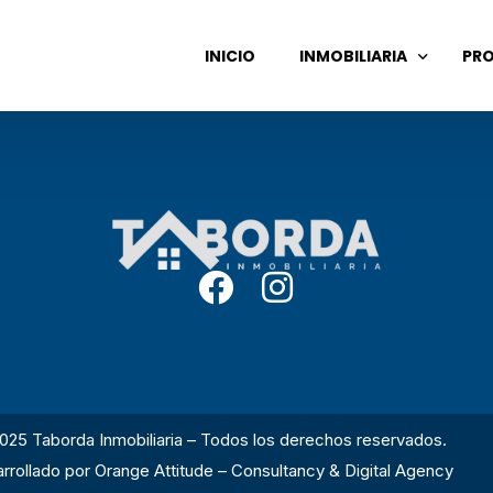
INICIO
INMOBILIARIA
PRO
GASTOS COMUNES
ADMINISTRACIÓN DE ALQ
VENTA DE PROPIEDADES
025 Taborda Inmobiliaria – Todos los derechos reservados.
rrollado por
Orange Attitude – Consultancy & Digital Agency