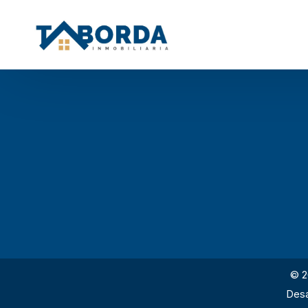
© 2
Desa